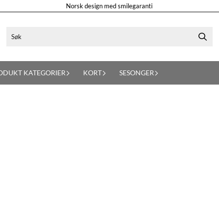
Norsk design med smilegaranti
ODUKT KATEGORIER
KORT
SESONGER