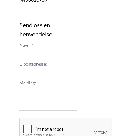
Send oss en
henvendelse
Navn:
*
E-postadresse:
*
Melding:
*